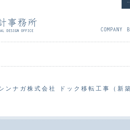
会
シンナガ株式会社 ドック移転工事（新