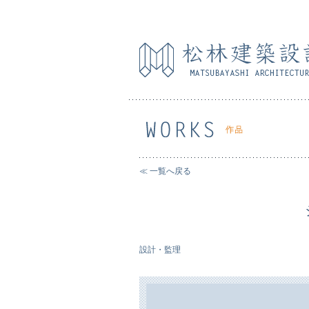
≪ 一覧へ戻る
設計・監理